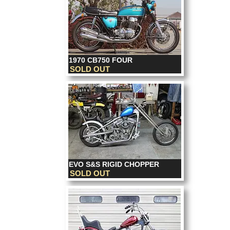
1970 CB750 FOUR
SOLD OUT
EVO S&S RIGID CHOPPER
SOLD OUT