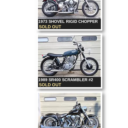
1973 SHOVEL RIGID CHOPPER
SOLD OUT
1989 SR400 SCRAMBLER #2
SOLD OUT