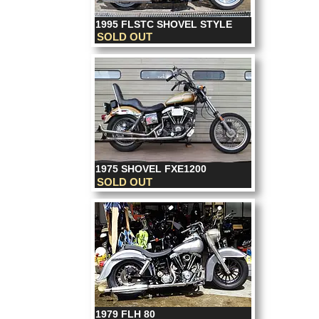
1995 FLSTC SHOVEL STYLE
SOLD OUT
1975 SHOVEL FXE1200
SOLD OUT
1979 FLH 80