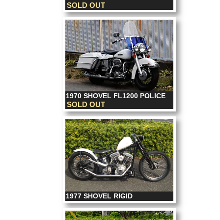
SOLD OUT
1970 SHOVEL FL1200 POLICE
SOLD OUT
1977 SHOVEL RIGID