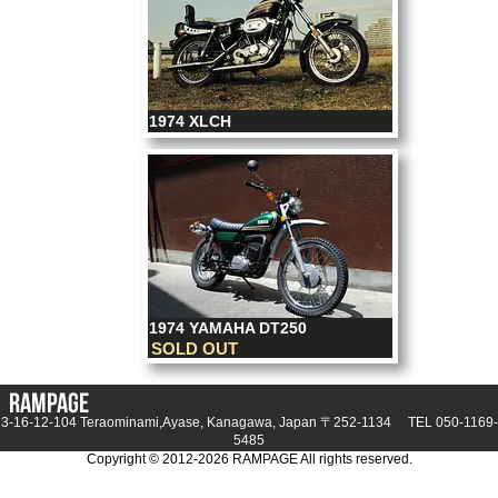
1974 XLCH
1974 YAMAHA DT250
SOLD OUT
3-16-12-104 Teraominami,Ayase, Kanagawa, Japan 〒252-1134 TEL
050-1169-
5485
Copyright © 2012-
2026 RAMPAGE All rights reserved.