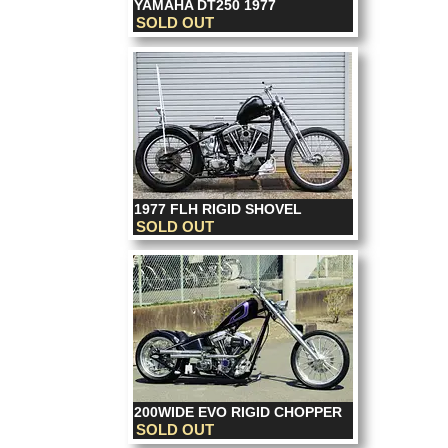
YAMAHA DT250 1977
SOLD OUT
1977 FLH RIGID SHOVEL
SOLD OUT
200WIDE EVO RIGID CHOPPER
SOLD OUT