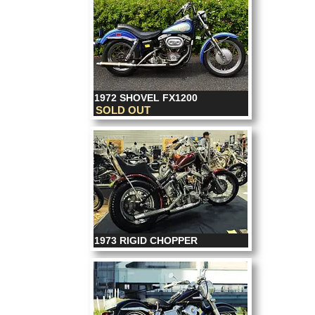
1972 SHOVEL FX1200
SOLD OUT
1973 RIGID CHOPPER