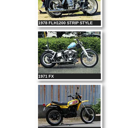
1978 FLH1200 STRIP STYLE
1971 FX