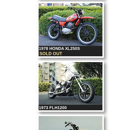
1978 HONDA XL250S
SOLD OUT
1973 FLH1200