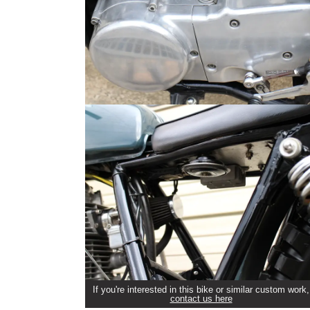
If you're interested in this bike or similar custom work,
contact us here