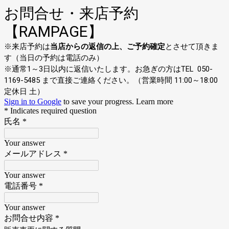
お問合せ・来店予約
【RAMPAGE】
※来店予約は
当店からの返信の上、ご予約確定
とさせて頂きま
す（当日の予約は電話のみ）
※通常1～3日以内に返信いたします。お急ぎの方はTEL 050-
1169-5485 まで直接ご連絡ください。（営業時間 11:00～18:00
定休日 土）
Sign in to Google
to save your progress.
Learn more
* Indicates required question
氏名
*
Your answer
メールアドレス
*
Your answer
電話番号
*
Your answer
お問合せ内容
*