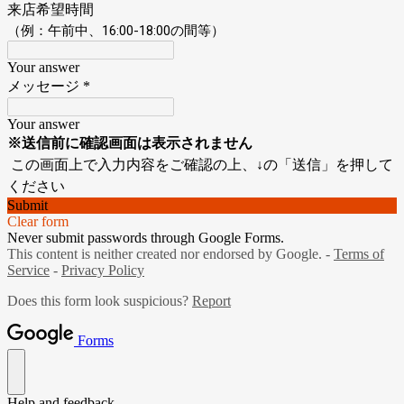
来店希望時間
（例：午前中、16:00-18:00の間等）
Your answer
メッセージ
*
Your answer
※送信前に確認画面は表示されません
この画面上で入力内容をご確認の上、↓の「送信」を押して
ください
Submit
Clear form
Never submit passwords through Google Forms.
This content is neither created nor endorsed by Google. -
Terms of
Service
-
Privacy Policy
Does this form look suspicious?
Report
Forms
Help and feedback