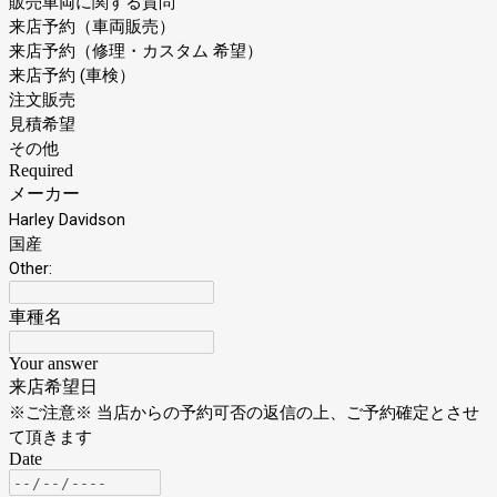
販売車両に関する質問
来店予約（車両販売）
来店予約（修理・カスタム 希望）
来店予約 (車検）
注文販売
見積希望
その他
Required
メーカー
Harley Davidson
国産
Other:
車種名
Your answer
来店希望日
※ご注意※ 当店からの予約可否の返信の上、ご予約確定とさせ
て頂きます
Date