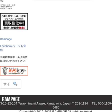
転
OPEN： 11:00～18:00
予約制 要Tel&Mail
CLOSE： 土曜日
Rampage
Facebookページも宣
伝
※掲載準備中・新入荷情
報は問い合わせ下さい
3-16-12-104 Teraominami,Ayase, Kanagawa, Japan 〒252-1134 TEL
050-1169-
5485
Copyright © 2012-
2026 RAMPAGE All rights reserved.